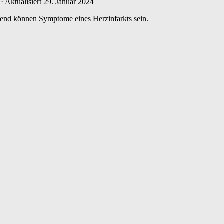
· Aktualisiert
29. Januar 2024
gend können Symptome eines Herzinfarkts sein.