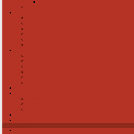
Menschen mit schwachem Herz dürfen hoffen
Hilfe für das herzkranke Kind
Service
Ärztlicher Beirat
Ambulanzen
Reha-Kliniken
Selbsthilfegruppen
Buchtipps
Liste mit Zentren für seltene Erkrankungen
Links
Partner & Sponsoren
Herzjournal
ECA-MEDICAL
Links rund um die Gesundheit
Der Herzverband im Netzwerk
Fachmagazin
Landesverbände
Kontakt
Beitrittsformular
Impressum
Datenschutz
Videos
Sitemap
News / Veranstaltungen