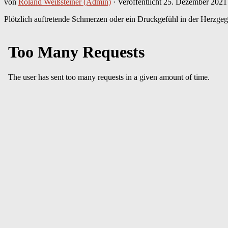
von
Roland Weißsteiner (Admin)
· Veröffentlicht
25. Dezember 2021
Plötzlich auftretende Schmerzen oder ein Druckgefühl in der Herzge