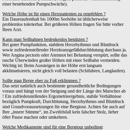
einer bestehenden Pumpschwäche).
Welche Höhe ist für einen Herzpatienten zu empfehlen ?
Ein Daueraufenthalt bis 1000m Seehöhe ist üblicherweise
problemlos tolerierbar. Bei größeren Höhen fragen Sie bitte vorher
Ihren Arzt.
Kann man Seilbahnen bedenkenlos benützen ?
Bei guter Pumpfunktion, stabilem Herzrhythmus und Blutdruck
sowie zufriedenstellender Herzkranzgefäßdurchblutung durchaus ja.
Wer Angina pectoris oder Atemnot bei Belastung verspürt, sollte das
rasche Überwinden großer Höhen mit einer Seilbahn vermeiden.
Wichtig ist: Beim Aussteigen in der Höhe erst langsam
akklimatisieren, nicht gleich voll belasten (Schifahren, Langlaufen).
Sollte man Berge eher zu Fuß erklimmen ?
Das setzt natürlich auch bestimmte gesundheitliche Bedingungen
voraus und hängt von der Steigung und der Länge des Marsches ab
! Ein zufriedenstellendes Ergometrieergebnis, stabile Verhältnisse
bezüglich Pumpkraft, Durchblutung, Herzrhythmus und Blutdruck
sind Grundvoraussetzungen für eine Bergtour. Achten Sie auch auf
Ihre „innere Stimme“, im Zweifelsfall kein falscher Stolz, lieber
öfter Pause machen oder umkehren.
Welche Medikamente sind für eine Bergtour unbedingt