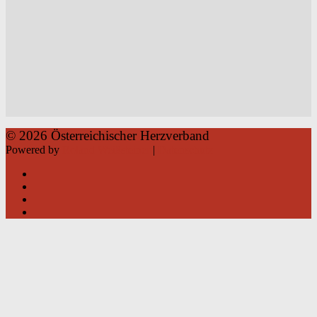
© 2026 Österreichischer Herzverband
Powered by
Roland Weißsteiner
|
Datenschutz