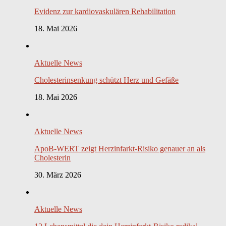
Evidenz zur kardiovaskulären Rehabilitation
18. Mai 2026
Aktuelle News
Cholesterinsenkung schützt Herz und Gefäße
18. Mai 2026
Aktuelle News
ApoB-WERT zeigt Herzinfarkt-Risiko genauer an als
Cholesterin
30. März 2026
Aktuelle News