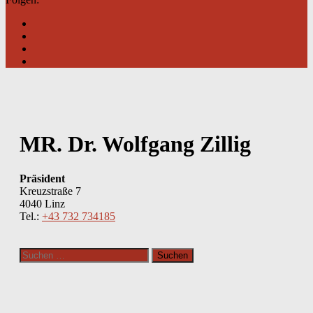
MR. Dr. Wolfgang Zillig
Präsident
Kreuzstraße 7
4040 Linz
Tel.:
+43 732 734185
Suchen
nach: