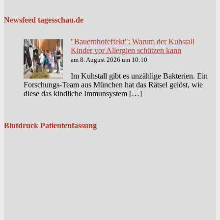
Newsfeed tagesschau.de
"Bauernhofeffekt": Warum der Kuhstall
Kinder vor Allergien schützen kann
am 8. August 2026 um 10:10
Im Kuhstall gibt es unzählige Bakterien. Ein
Forschungs-Team aus München hat das Rätsel gelöst, wie
diese das kindliche Immunsystem […]
Blutdruck Patientenfassung