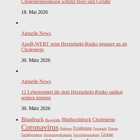
Cholesterinsenkung schützt Herz und Gefäße
18. Mai 2026
Aktuelle News
ApoB-WERT zeigt Herzinfarkt-Risiko genauer an als
Cholesterin
30. März 2026
Aktuelle News
12 Lebensmittel die dein Herzinfarkt-Risiko radikal
senken können
30. März 2026
Blutdruck
Bluthochdruck
Cholesterin
Blutgefäße
Coronavirus
Ernährung
Diabetes
Feinstaub
Fitness
Grippe
Gefäßprothese
Gerinnungshemmer
Gewichtszunahme