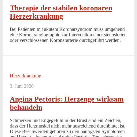
Therapie der stabilen koronaren
Herzerkrankung
Bei Patienten mit akutem Koronarsyndrom muss umgehend
eine Koronarangiographie zur Intervention einer stenosierten
oder verschlossenen Koronararterie durchgeführt werden.
Herzerkrankung
3. Juni 2020
Angina Pectoris: Herzenge wirksam
behandeln
Schmerzen und Engegefühl in der Brust sind ein Zeichen,
dass der Herzmuskel nicht mehr ausreichend durchblutet ist.
Diese Beschwerden gehören zu den häufigsten Symptomen
am Herzen – bekannt als Angina Pectoris. Typischerweise