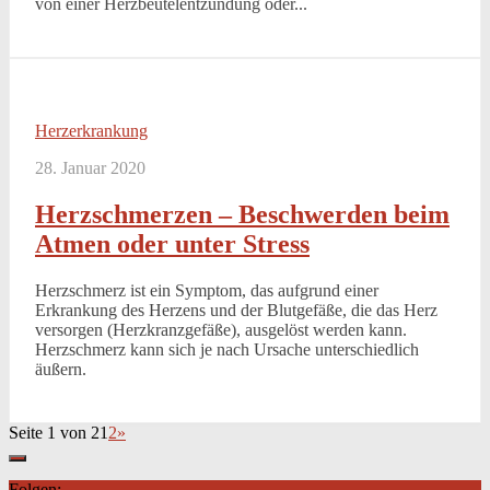
von einer Herzbeutelentzündung oder...
Herzerkrankung
28. Januar 2020
Herzschmerzen – Beschwerden beim
Atmen oder unter Stress
Herzschmerz ist ein Symptom, das aufgrund einer
Erkrankung des Herzens und der Blutgefäße, die das Herz
versorgen (Herzkranzgefäße), ausgelöst werden kann.
Herzschmerz kann sich je nach Ursache unterschiedlich
äußern.
Seite 1 von 2
1
2
»
Folgen: