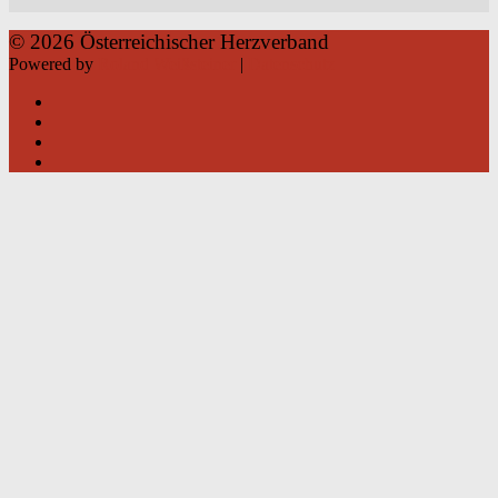
© 2026 Österreichischer Herzverband
Powered by
Roland Weißsteiner
|
Datenschutz