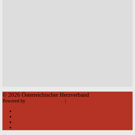
© 2026 Österreichischer Herzverband
Powered by
Roland Weißsteiner
|
Datenschutz