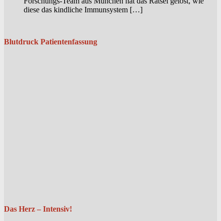
Forschungs-Team aus München hat das Rätsel gelöst, wie
diese das kindliche Immunsystem […]
Blutdruck Patientenfassung
Das Herz – Intensiv!