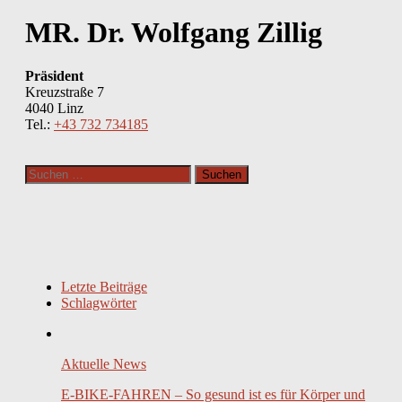
MR. Dr. Wolfgang Zillig
Präsident
Kreuzstraße 7
4040 Linz
Tel.:
+43 732 734185
Suchen
nach:
Letzte Beiträge
Schlagwörter
Aktuelle News
E-BIKE-FAHREN – So gesund ist es für Körper und