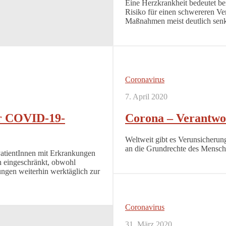
Eine Herzkrankheit bedeutet be
Risiko für einen schwereren Ver
Maßnahmen meist deutlich senke
Coronavirus
7. April 2020
er COVID-19-
Corona – Verantwo
Weltweit gibt es Verunsicherun
an die Grundrechte des Mensc
tientInnen mit Erkrankungen
h eingeschränkt, obwohl
ungen weiterhin werktäglich zur
Coronavirus
31. März 2020