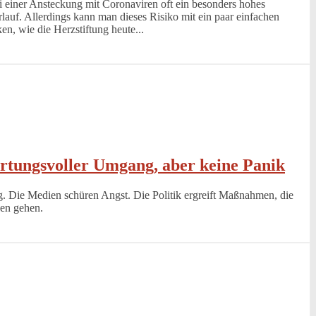
i einer Ansteckung mit Coronaviren oft ein besonders hohes
lauf. Allerdings kann man dieses Risiko mit ein paar einfachen
n, wie die Herzstiftung heute...
rtungsvoller Umgang, aber keine Panik
g. Die Medien schüren Angst. Die Politik ergreift Maßnahmen, die
hen gehen.