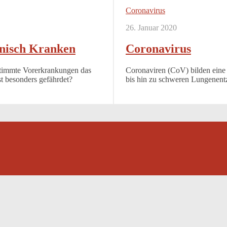
Coronavirus
26. Januar 2020
onisch Kranken
Coronavirus
stimmte Vorerkrankungen das
Coronaviren (CoV) bilden eine 
st besonders gefährdet?
bis hin zu schweren Lungenen