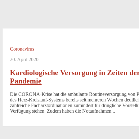
Coronavirus
20. April 2020
Kardiologische Versorgung in Zeiten d
Pandemie
Die CORONA-Krise hat die ambulante Routineversorgung von Pa
des Herz-Kreislauf-Systems bereits seit mehreren Wochen deutlic
zahlreiche Facharztordinationen zumindest für dringliche Vorstell
Verfügung stehen. Zudem haben die Notaufnahmen...