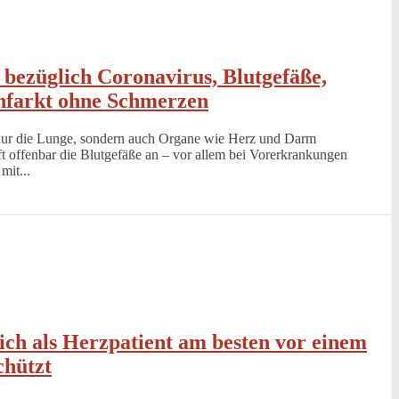
 bezüglich Coronavirus, Blutgefäße,
Infarkt ohne Schmerzen
nur die Lunge, sondern auch Organe wie Herz und Darm
ft offenbar die Blutgefäße an – vor allem bei Vorerkrankungen
mit...
ch als Herzpatient am besten vor einem
chützt