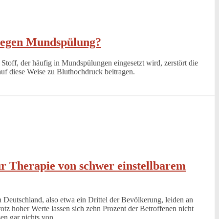
wegen Mundspülung?
 Stoff, der häufig in Mundspülungen eingesetzt wird, zerstört die
uf diese Weise zu Bluthochdruck beitragen.
r Therapie von schwer einstellbarem
Deutschland, also etwa ein Drittel der Bevölkerung, leiden an
otz hoher Werte lassen sich zehn Prozent der Betroffenen nicht
n gar nichts von...