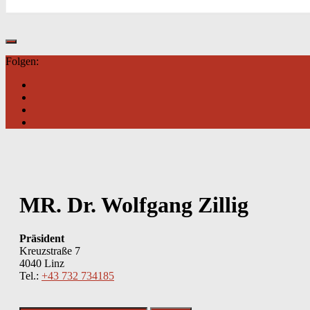
Folgen:
MR. Dr. Wolfgang Zillig
Präsident
Kreuzstraße 7
4040 Linz
Tel.:
+43 732 734185