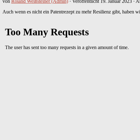
von
Roland Weißsteiner (Admin)
· Veröffentlicht
19. Januar 2023
· Ak
Auch wenn es nicht ein Patentrezept zu mehr Resilienz gibt, haben w