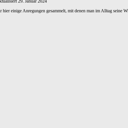
tualisiert
29. Januar 2024
ir hier einige Anregungen gesammelt, mit denen man im Alltag seine Wi