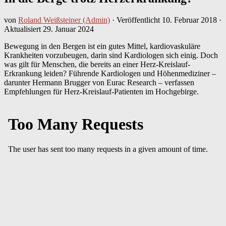
von
Roland Weißsteiner (Admin)
· Veröffentlicht
10. Februar 2018
·
Aktualisiert
29. Januar 2024
Bewegung in den Bergen ist ein gutes Mittel, kardiovaskuläre
Krankheiten vorzubeugen, darin sind Kardiologen sich einig. Doch
was gilt für Menschen, die bereits an einer Herz-Kreislauf-
Erkrankung leiden? Führende Kardiologen und Höhenmediziner –
darunter Hermann Brugger von Eurac Research – verfassen
Empfehlungen für Herz-Kreislauf-Patienten im Hochgebirge.