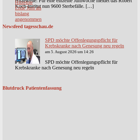
Hitzewelle: Für eine einzelne Juniwoche meldet das Robert
Koch-Institut nun 9600 Sterbefälle. […]
Newsfeed tagesschau.de
SPD möchte Offenlegungspflicht für
Krebskranke nach Genesung neu regeln
am 5. August 2026 um 14:26
SPD möchte Offenlegungspflicht für
Krebskranke nach Genesung neu regeln
Blutdruck Patientenfassung