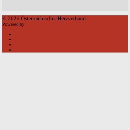
© 2026 Österreichischer Herzverband
Powered by
Roland Weißsteiner
|
Datenschutz