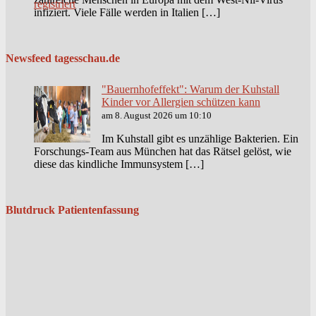
infiziert. Viele Fälle werden in Italien […]
Newsfeed tagesschau.de
"Bauernhofeffekt": Warum der Kuhstall
Kinder vor Allergien schützen kann
am 8. August 2026 um 10:10
Im Kuhstall gibt es unzählige Bakterien. Ein
Forschungs-Team aus München hat das Rätsel gelöst, wie
diese das kindliche Immunsystem […]
Blutdruck Patientenfassung