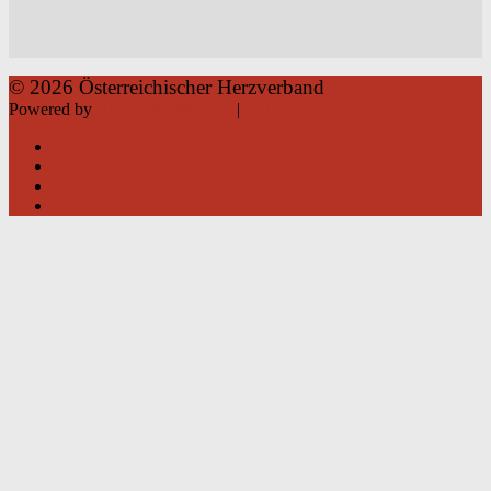
© 2026 Österreichischer Herzverband
Powered by
Roland Weißsteiner
|
Datenschutz