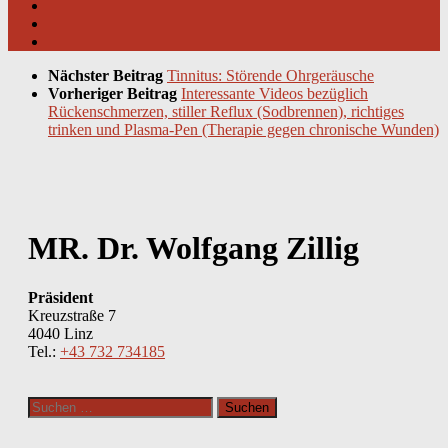
Nächster Beitrag
Tinnitus: Störende Ohrgeräusche
Vorheriger Beitrag
Interessante Videos bezüglich
Rückenschmerzen, stiller Reflux (Sodbrennen), richtiges
trinken und Plasma-Pen (Therapie gegen chronische Wunden)
MR. Dr. Wolfgang Zillig
Präsident
Kreuzstraße 7
4040 Linz
Tel.:
+43 732 734185
Suchen
nach: