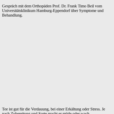
Gespräch mit dem Orthopäden Prof. Dr. Frank Timo Beil vom
Universitätsklinikum Hamburg-Eppendorf über Symptome und
Behandlung.
Tee ist gut für die Verdauung, bei einer Erkältung oder Stress. Je
nach Zubereitung und Sorte macht er müde oder wach.