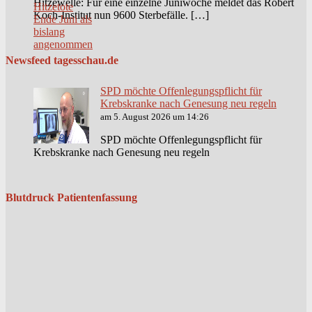
Hitzewelle: Für eine einzelne Juniwoche meldet das Robert
Koch-Institut nun 9600 Sterbefälle. […]
Newsfeed tagesschau.de
SPD möchte Offenlegungspflicht für
Krebskranke nach Genesung neu regeln
am 5. August 2026 um 14:26
SPD möchte Offenlegungspflicht für
Krebskranke nach Genesung neu regeln
Blutdruck Patientenfassung