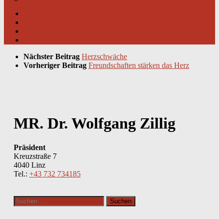
Nächster Beitrag
Herzschwäche
Vorheriger Beitrag
Freundschaften stärken das Herz
MR. Dr. Wolfgang Zillig
Präsident
Kreuzstraße 7
4040 Linz
Tel.:
+43 732 734185
Suchen
nach: