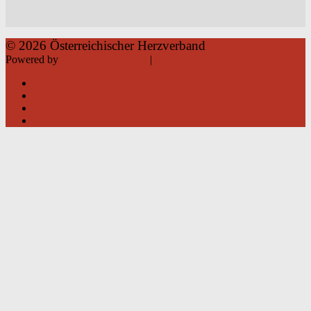
© 2026 Österreichischer Herzverband
Powered by
Roland Weißsteiner
|
Datenschutz