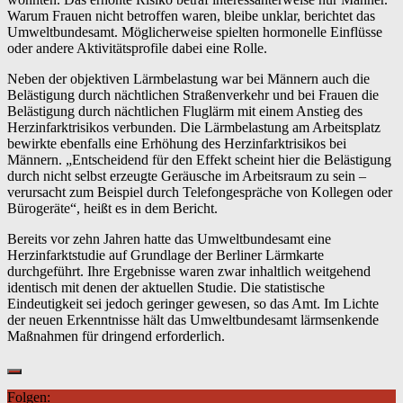
Warum Frauen nicht betroffen waren, bleibe unklar, berichtet das
Umweltbundesamt. Möglicherweise spielten hormonelle Einflüsse
oder andere Aktivitätsprofile dabei eine Rolle.
Neben der objektiven Lärmbelastung war bei Männern auch die
Belästigung durch nächtlichen Straßenverkehr und bei Frauen die
Belästigung durch nächtlichen Fluglärm mit einem Anstieg des
Herzinfarktrisikos verbunden. Die Lärmbelastung am Arbeitsplatz
bewirkte ebenfalls eine Erhöhung des Herzinfarktrisikos bei
Männern. „Entscheidend für den Effekt scheint hier die Belästigung
durch nicht selbst erzeugte Geräusche im Arbeitsraum zu sein –
verursacht zum Beispiel durch Telefongespräche von Kollegen oder
Bürogeräte“, heißt es in dem Bericht.
Bereits vor zehn Jahren hatte das Umweltbundesamt eine
Herzinfarktstudie auf Grundlage der Berliner Lärmkarte
durchgeführt. Ihre Ergebnisse waren zwar inhaltlich weitgehend
identisch mit denen der aktuellen Studie. Die statistische
Eindeutigkeit sei jedoch geringer gewesen, so das Amt. Im Lichte
der neuen Erkenntnisse hält das Umweltbundesamt lärmsenkende
Maßnahmen für dringend erforderlich.
Folgen: