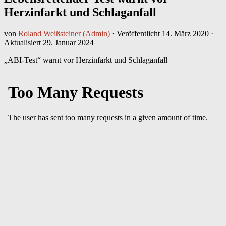
Herzinfarkt und Schlaganfall
von
Roland Weißsteiner (Admin)
· Veröffentlicht
14. März 2020
·
Aktualisiert
29. Januar 2024
„ABI-Test“ warnt vor Herzinfarkt und Schlaganfall