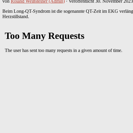
von
Roland Weißsteiner (Admin)
· Veröffentlicht
30. November 2023
Beim Long-QT-Syndrom ist die sogenannte QT-Zeit im EKG verlänger
Herzstillstand.