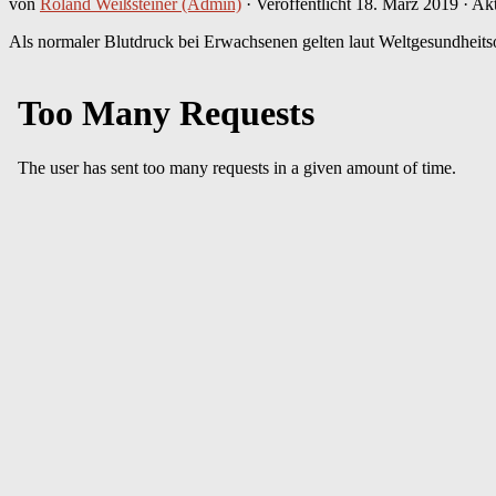
von
Roland Weißsteiner (Admin)
· Veröffentlicht
18. März 2019
· Akt
Als normaler Blutdruck bei Erwachsenen gelten laut Weltgesundheits