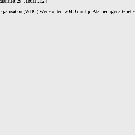
ualisiert
29. Januar 2024
organisation (WHO) Werte unter 120/80 mmHg. Als niedriger arteriell