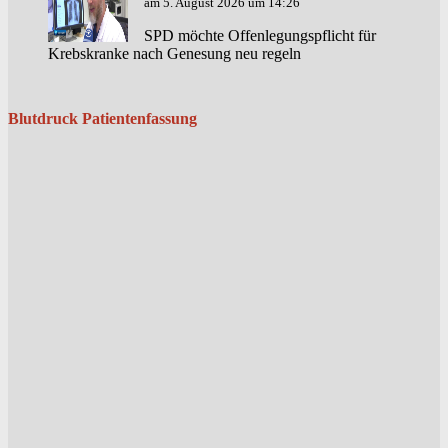
am 5. August 2026 um 14:26
SPD möchte Offenlegungspflicht für
Krebskranke nach Genesung neu regeln
Blutdruck Patientenfassung