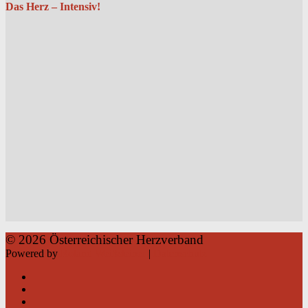
Das Herz – Intensiv!
© 2026 Österreichischer Herzverband
Powered by
Roland Weißsteiner
|
Datenschutz