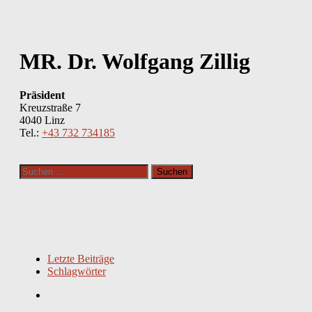
MR. Dr. Wolfgang Zillig
Präsident
Kreuzstraße 7
4040 Linz
Tel.:
+43 732 734185
Suchen
nach:
Letzte Beiträge
Schlagwörter