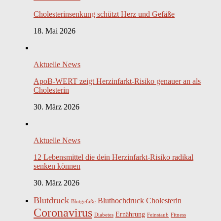
Cholesterinsenkung schützt Herz und Gefäße
18. Mai 2026
Aktuelle News
ApoB-WERT zeigt Herzinfarkt-Risiko genauer an als
Cholesterin
30. März 2026
Aktuelle News
12 Lebensmittel die dein Herzinfarkt-Risiko radikal
senken können
30. März 2026
Blutdruck
Bluthochdruck
Cholesterin
Blutgefäße
Coronavirus
Ernährung
Diabetes
Feinstaub
Fitness