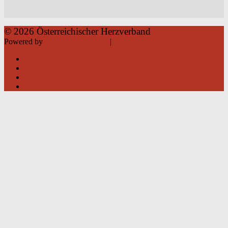
© 2026 Österreichischer Herzverband
Powered by
Roland Weißsteiner
|
Datenschutz