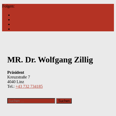
Folgen:
MR. Dr. Wolfgang Zillig
Präsident
Kreuzstraße 7
4040 Linz
Tel.:
+43 732 734185
Suchen
nach: