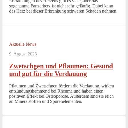
Erkrankungen des Herzens gibt es viele, aber das
sogenannte Panzerherz ist nicht sehr geläufig. Dabei kann
das Herz bei dieser Erkrankung schweren Schaden nehmen.
Aktuelle News
9. August 2023
Zwetschgen und Pflaumen: Gesund
und gut für die Verdauung
Pflaumen und Zwetschgen fördern die Verdauung, wirken
entzündungshemmend bei Rheuma und haben einen
positiven Effekt bei Osteoporose. Außerdem sind sie reich
an Mineralstoffen und Spurenelementen.